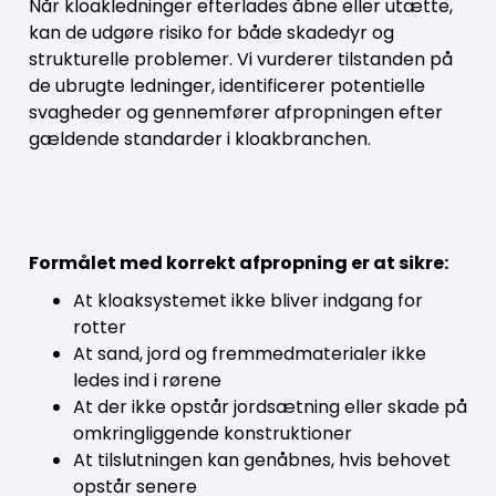
Når kloakledninger efterlades åbne eller utætte,
kan de udgøre risiko for både skadedyr og
strukturelle problemer. Vi vurderer tilstanden på
de ubrugte ledninger, identificerer potentielle
svagheder og gennemfører afpropningen efter
gældende standarder i kloakbranchen.
Formålet med korrekt afpropning er at sikre:
At kloaksystemet ikke bliver indgang for
rotter
At sand, jord og fremmedmaterialer ikke
ledes ind i rørene
At der ikke opstår jordsætning eller skade på
omkringliggende konstruktioner
At tilslutningen kan genåbnes, hvis behovet
opstår senere