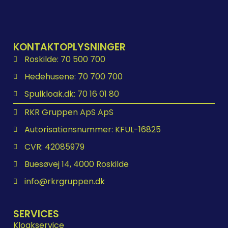
KONTAKTOPLYSNINGER
Roskilde: 70 500 700
Hedehusene: 70 700 700
Spulkloak.dk: 70 16 01 80
RKR Gruppen ApS ApS
Autorisationsnummer: KFUL-16825
CVR: 42085979
Buesøvej 14, 4000 Roskilde
info@rkrgruppen.dk
SERVICES
Kloakservice