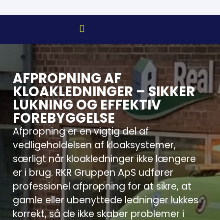
AFPROPNING AF
KLOAKLEDNINGER – SIKKER
LUKNING OG EFFEKTIV
FOREBYGGELSE
Afpropning er en vigtig del af
vedligeholdelsen af kloaksystemer,
særligt når kloakledninger ikke længere
er i brug. RKR Gruppen ApS udfører
professionel afpropning for at sikre, at
gamle eller ubenyttede ledninger lukkes
korrekt, så de ikke skaber problemer i