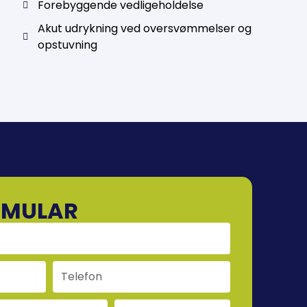
Forebyggende vedligeholdelse
Akut udrykning ved oversvømmelser og
opstuvning
RMULAR