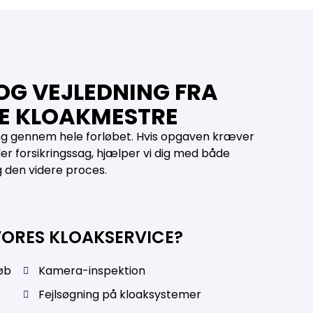
OG VEJLEDNING FRA
E KLOAKMESTRE
ing gennem hele forløbet. Hvis opgaven kræver
er forsikringssag, hjælper vi dig med både
 den videre proces.
ORES KLOAKSERVICE?
øb
Kamera-inspektion
Fejlsøgning på kloaksystemer