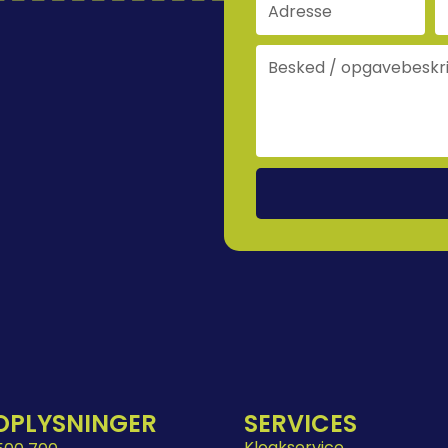
OPLYSNINGER
SERVICES
Kloakservice