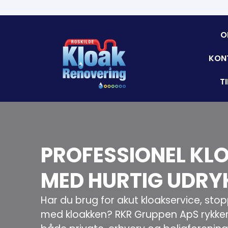
O
KON
T
PROFESSIONEL KL
MED HURTIG UDRY
Har du brug for akut kloakservice, stop
med kloakken? RKR Gruppen ApS rykker