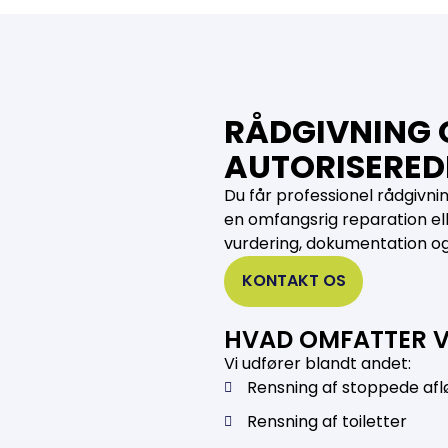
RÅDGIVNING 
AUTORISERED
Du får professionel rådgivn
en omfangsrig reparation ell
vurdering, dokumentation og
KONTAKT OS
HVAD OMFATTER V
Vi udfører blandt andet:
Rensning af stoppede afl
Rensning af toiletter