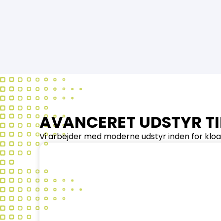
AVANCERET UDSTYR TI
Vi arbejder med moderne udstyr inden for kloa