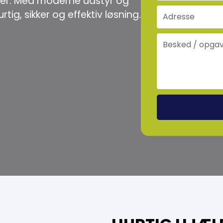
nger. Med moderne udstyr og
tig, sikker og effektiv løsning.