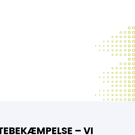
TEBEKÆMPELSE – VI