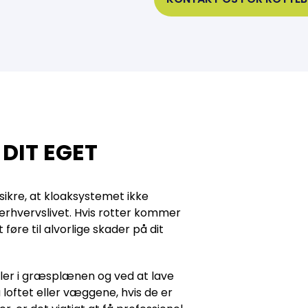
 DIT EGET
 sikre, at kloaksystemet ikke
erhvervslivet. Hvis rotter kommer
føre til alvorlige skader på dit
ller i græsplænen og ved at lave
loftet eller væggene, hvis de er