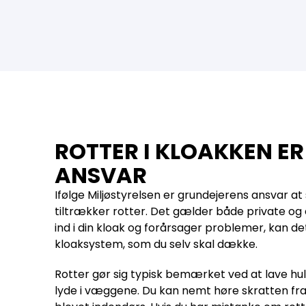
ROTTER I KLOAKKEN ER
ANSVAR
Ifølge Miljøstyrelsen er grundejerens ansvar at
tiltrækker rotter. Det gælder både private og 
ind i din kloak og forårsager problemer, kan det 
kloaksystem, som du selv skal dække.
Rotter gør sig typisk bemærket ved at lave hu
lyde i væggene. Du kan nemt høre skratten fra 