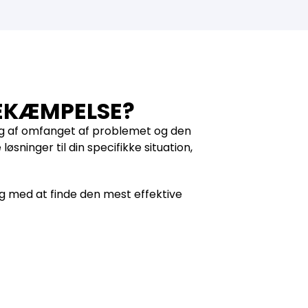
EKÆMPELSE?
g af omfanget af problemet og den
øsninger til din specifikke situation,
ig med at finde den mest effektive