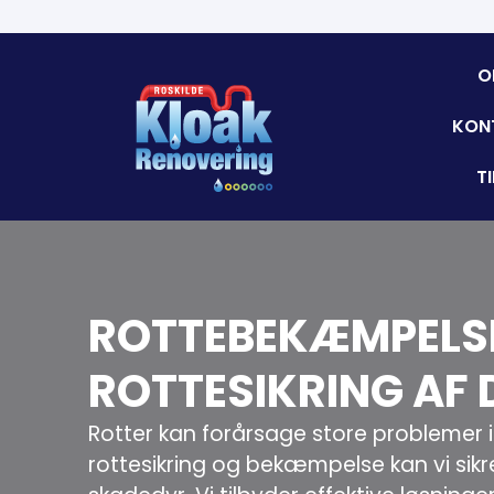
O
KON
T
ROTTEBEKÆMPELSE
ROTTESIKRING AF 
Rotter kan forårsage store problemer 
rottesikring og bekæmpelse kan vi sikre, 