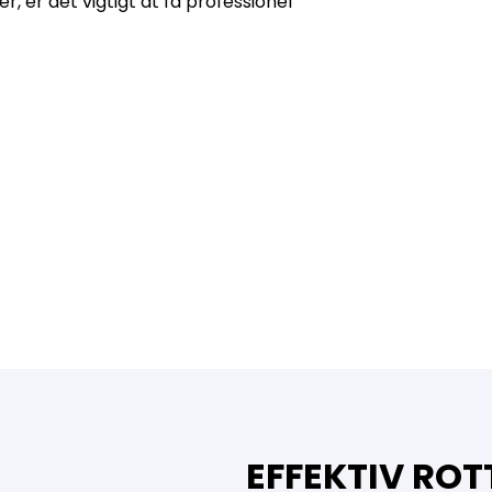
, er det vigtigt at få professionel
EFFEKTIV ROT