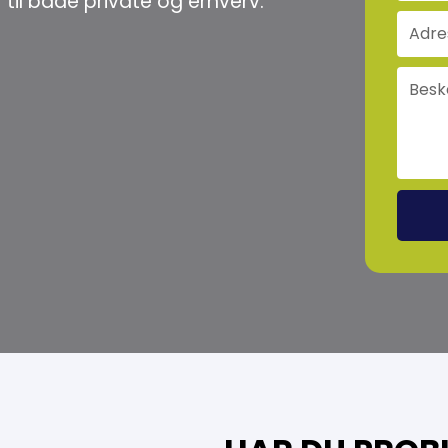
r til både private og erhverv.