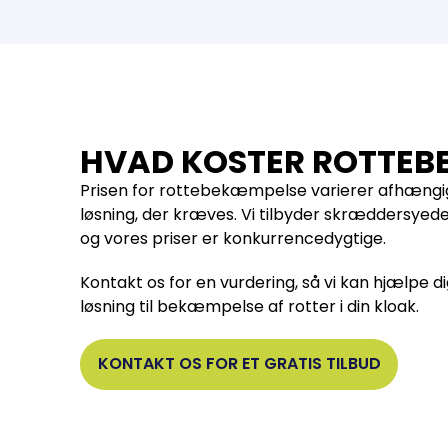
HVAD KOSTER ROTTEB
Prisen for rottebekæmpelse varierer afhængi
løsning, der kræves. Vi tilbyder skræddersyede l
og vores priser er konkurrencedygtige.
Kontakt os for en vurdering, så vi kan hjælpe d
løsning til bekæmpelse af rotter i din kloak.
KONTAKT OS FOR ET GRATIS TILBUD