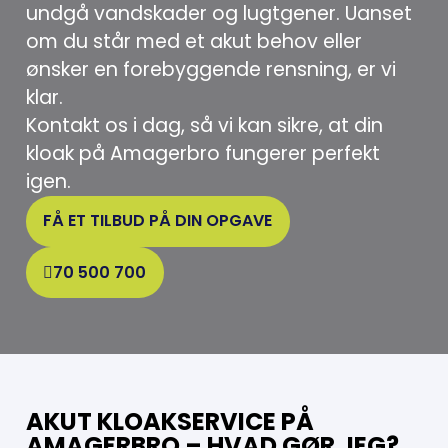
undgå vandskader og lugtgener. Uanset
om du står med et akut behov eller
ønsker en forebyggende rensning, er vi
klar.
Kontakt os i dag, så vi kan sikre, at din
kloak på Amagerbro fungerer perfekt
igen.
FÅ ET TILBUD PÅ DIN OPGAVE
70 500 700
AKUT KLOAKSERVICE PÅ
AMAGERBRO – HVAD GØR JEG?