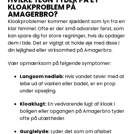
KLOAKPROBLEM PÅ
AMAGERBRO?
Kloakproblemer kommer sjældent som lyn fra en
klar himmel. Ofte er der små advarsler først, som
kan spare dig for store regninger, hvis du opdager
dem i tide. Det er vigtigt at holde øje med disse i
din lejlighed eller virksomhed på Amagerbro.
Vær opmærksom på følgende symptomer:
Langsom nedløb:
Hvis vandet tøver med at
løbe ud af vasken eller badet, er en prop
under opsejling.
Kloaklugt:
En vedvarende lugt af kloak i
boligen eller opgangen på Amagerbro tyder
ofte på utætheder.
Gurglelyde:
Lyder det som om afløbet