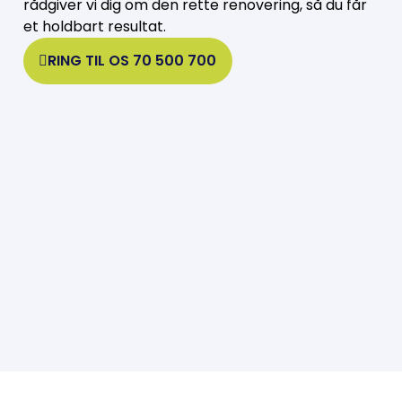
rådgiver vi dig om den rette renovering, så du får
et holdbart resultat.
RING TIL OS 70 500 700