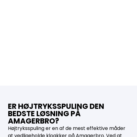
ER HØJTRYKSSPULING DEN
BEDSTE LØSNING PÅ
AMAGERBRO?
Højtryksspuling er en af de mest effektive måder
at vedligeholde kloakker på Amagerbro. Ved at