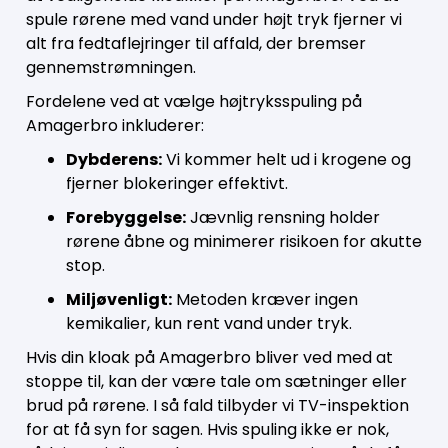
spule rørene med vand under højt tryk fjerner vi
alt fra fedtaflejringer til affald, der bremser
gennemstrømningen.
Fordelene ved at vælge højtryksspuling på
Amagerbro inkluderer:
Dybderens:
Vi kommer helt ud i krogene og
fjerner blokeringer effektivt.
Forebyggelse:
Jævnlig rensning holder
rørene åbne og minimerer risikoen for akutte
stop.
Miljøvenligt:
Metoden kræver ingen
kemikalier, kun rent vand under tryk.
Hvis din kloak på Amagerbro bliver ved med at
stoppe til, kan der være tale om sætninger eller
brud på rørene. I så fald tilbyder vi TV-inspektion
for at få syn for sagen. Hvis spuling ikke er nok,