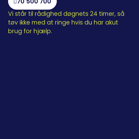
70 500 700
Vi står til rådighed døgnets 24 timer, så
tøv ikke med at ringe hvis du har akut
brug for hjælp.