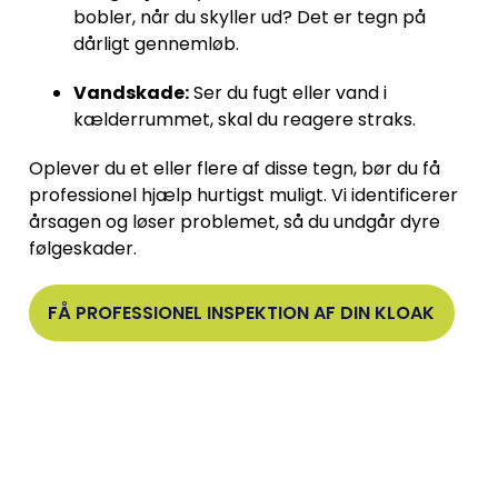
bobler, når du skyller ud? Det er tegn på
dårligt gennemløb.
Vandskade:
Ser du fugt eller vand i
kælderrummet, skal du reagere straks.
Oplever du et eller flere af disse tegn, bør du få
professionel hjælp hurtigst muligt. Vi identificerer
årsagen og løser problemet, så du undgår dyre
følgeskader.
FÅ PROFESSIONEL INSPEKTION AF DIN KLOAK