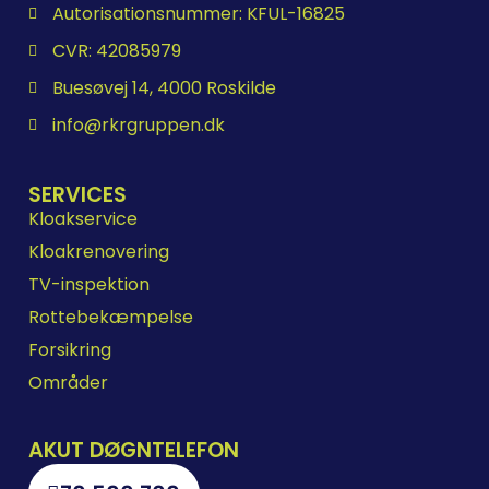
Autorisationsnummer: KFUL-16825
CVR: 42085979
Buesøvej 14, 4000 Roskilde
info@rkrgruppen.dk
SERVICES
Kloakservice
Kloakrenovering
TV-inspektion
Rottebekæmpelse
Forsikring
Områder
AKUT DØGNTELEFON