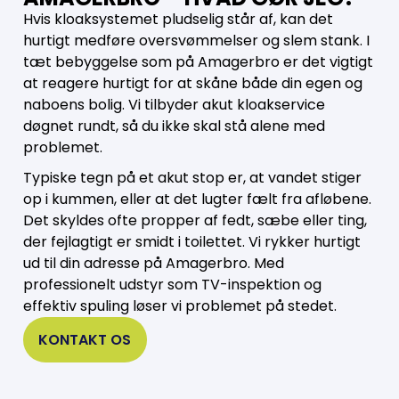
Hvis kloaksystemet pludselig står af, kan det
hurtigt medføre oversvømmelser og slem stank. I
tæt bebyggelse som på Amagerbro er det vigtigt
at reagere hurtigt for at skåne både din egen og
naboens bolig. Vi tilbyder akut kloakservice
døgnet rundt, så du ikke skal stå alene med
problemet.
Typiske tegn på et akut stop er, at vandet stiger
op i kummen, eller at det lugter fælt fra afløbene.
Det skyldes ofte propper af fedt, sæbe eller ting,
der fejlagtigt er smidt i toilettet. Vi rykker hurtigt
ud til din adresse på Amagerbro. Med
professionelt udstyr som TV-inspektion og
effektiv spuling løser vi problemet på stedet.
KONTAKT OS