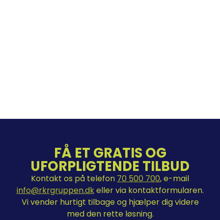
FÅ ET GRATIS OG
UFORPLIGTENDE TILBUD
Kontakt os på telefon
70 500 700
, e-mail
info@rkrgruppen.dk
eller via kontaktformularen.
Vi vender hurtigt tilbage og hjælper dig videre
med den rette løsning.