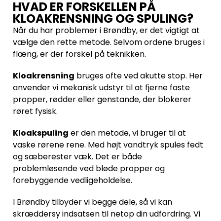
HVAD ER FORSKELLEN PÅ
KLOAKRENSNING OG SPULING?
Når du har problemer i Brøndby, er det vigtigt at
vælge den rette metode. Selvom ordene bruges i
flæng, er der forskel på teknikken.
Kloakrensning
bruges ofte ved akutte stop. Her
anvender vi mekanisk udstyr til at fjerne faste
propper, rødder eller genstande, der blokerer
røret fysisk.
Kloakspuling
er den metode, vi bruger til at
vaske rørene rene. Med højt vandtryk spules fedt
og sæberester væk. Det er både
problemløsende ved bløde propper og
forebyggende vedligeholdelse.
I Brøndby tilbyder vi begge dele, så vi kan
skræddersy indsatsen til netop din udfordring. Vi