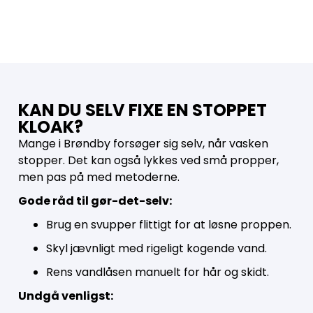
KAN DU SELV FIXE EN STOPPET
KLOAK?
Mange i Brøndby forsøger sig selv, når vasken
stopper. Det kan også lykkes ved små propper,
men pas på med metoderne.
Gode råd til gør-det-selv:
Brug en svupper flittigt for at løsne proppen.
Skyl jævnligt med rigeligt kogende vand.
Rens vandlåsen manuelt for hår og skidt.
Undgå venligst: