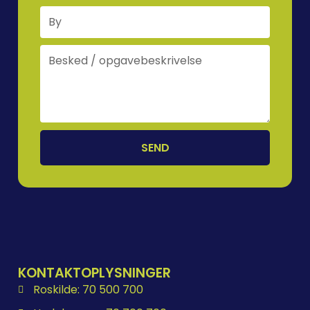
SEND
KONTAKTOPLYSNINGER
Roskilde: 70 500 700