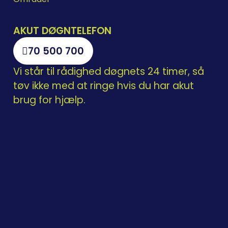
AKUT DØGNTELEFON
70 500 700
Vi står til rådighed døgnets 24 timer, så
tøv ikke med at ringe hvis du har akut
brug for hjælp.