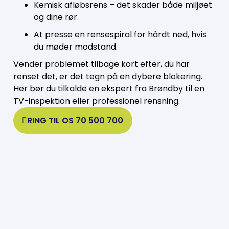
Kemisk afløbsrens – det skader både miljøet
og dine rør.
At presse en rensespiral for hårdt ned, hvis
du møder modstand.
Vender problemet tilbage kort efter, du har
renset det, er det tegn på en dybere blokering.
Her bør du tilkalde en ekspert fra Brøndby til en
TV-inspektion eller professionel rensning.
RING TIL OS 70 500 700