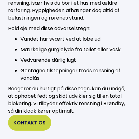
rensning, især hvis du bor i et hus med ældre
rørføring. Hyppigheden afhænger dog altid af
belastningen og rørenes stand.
Hold øje med disse advarselstegn:
Vandet har svært ved at løbe ud
Mærkelige gurglelyde fra toilet eller vask
Vedvarende dårlig lugt
Gentagne tilstopninger trods rensning af
vandlås
Reagerer du hurtigt på disse tegn, kan du undgå,
at ophobet fedt og skidt udvikler sig til en total
blokering. Vi tilbyder effektiv rensning i Brøndby,
så din kloak kører optimalt.
KONTAKT OS