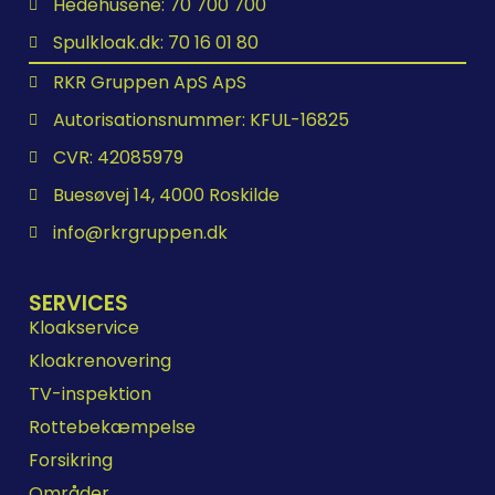
Hedehusene: 70 700 700
Spulkloak.dk: 70 16 01 80
RKR Gruppen ApS ApS
Autorisationsnummer: KFUL-16825
CVR: 42085979
Buesøvej 14, 4000 Roskilde
info@rkrgruppen.dk
SERVICES
Kloakservice
Kloakrenovering
TV-inspektion
Rottebekæmpelse
Forsikring
Områder