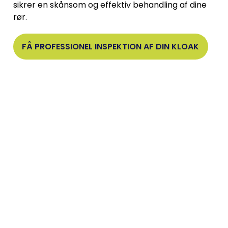
sikrer en skånsom og effektiv behandling af dine
rør.
FÅ PROFESSIONEL INSPEKTION AF DIN KLOAK