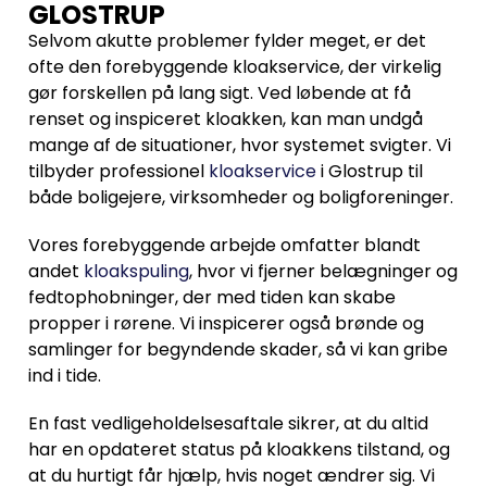
GLOSTRUP
Selvom akutte problemer fylder meget, er det
ofte den forebyggende kloakservice, der virkelig
gør forskellen på lang sigt. Ved løbende at få
renset og inspiceret kloakken, kan man undgå
mange af de situationer, hvor systemet svigter. Vi
tilbyder professionel
kloakservice
i Glostrup til
både boligejere, virksomheder og boligforeninger.
Vores forebyggende arbejde omfatter blandt
andet
kloakspuling
, hvor vi fjerner belægninger og
fedtophobninger, der med tiden kan skabe
propper i rørene. Vi inspicerer også brønde og
samlinger for begyndende skader, så vi kan gribe
ind i tide.
En fast vedligeholdelsesaftale sikrer, at du altid
har en opdateret status på kloakkens tilstand, og
at du hurtigt får hjælp, hvis noget ændrer sig. Vi