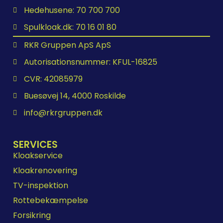
Hedehusene: 70 700 700
Spulkloak.dk: 70 16 01 80
RKR Gruppen ApS ApS
Autorisationsnummer: KFUL-16825
CVR: 42085979
Buesøvej 14, 4000 Roskilde
info@rkrgruppen.dk
SERVICES
Kloakservice
Kloakrenovering
TV-inspektion
Rottebekæmpelse
Forsikring