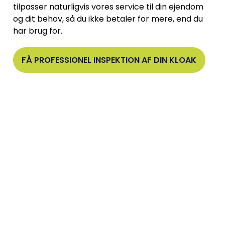
tilpasser naturligvis vores service til din ejendom
og dit behov, så du ikke betaler for mere, end du
har brug for.
FÅ PROFESSIONEL INSPEKTION AF DIN KLOAK