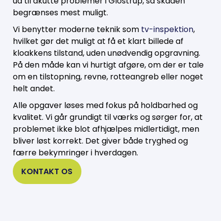
ud til akutte problemer i Glostrup, så skaden
begrænses mest muligt.
Vi benytter moderne teknik som
tv-inspektion
,
hvilket gør det muligt at få et klart billede af
kloakkens tilstand, uden unødvendig opgravning.
På den måde kan vi hurtigt afgøre, om der er tale
om en tilstopning, revne, rotteangreb eller noget
helt andet.
Alle opgaver løses med fokus på holdbarhed og
kvalitet. Vi går grundigt til værks og sørger for, at
problemet ikke blot afhjælpes midlertidigt, men
bliver løst korrekt. Det giver både tryghed og
færre bekymringer i hverdagen.
KONTAKT OS