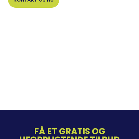
FÅ ET GRATIS OG