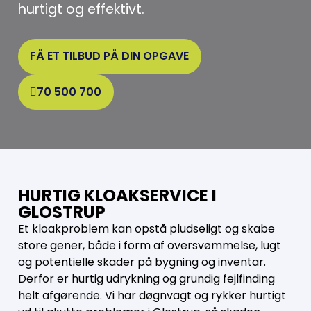
hurtigt og effektivt.
FÅ ET TILBUD PÅ DIN OPGAVE
70 500 700
HURTIG KLOAKSERVICE I
GLOSTRUP
Et kloakproblem kan opstå pludseligt og skabe
store gener, både i form af oversvømmelse, lugt
og potentielle skader på bygning og inventar.
Derfor er hurtig udrykning og grundig fejlfinding
helt afgørende. Vi har døgnvagt og rykker hurtigt