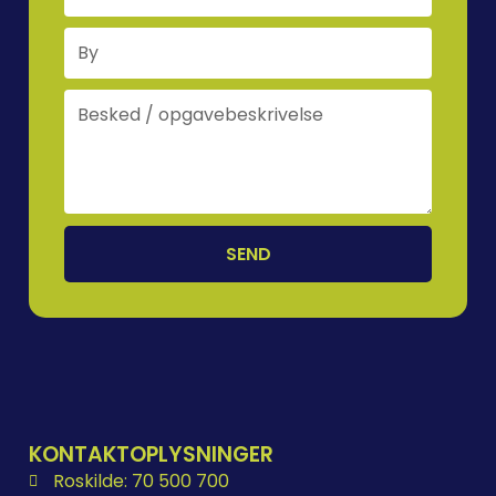
SEND
KONTAKTOPLYSNINGER
Roskilde: 70 500 700