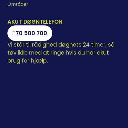
Områder
AKUT DØGNTELEFON
70 500 700
Vi står til rådighed døgnets 24 timer, så
tøv ikke med at ringe hvis du har akut
brug for hjælp.