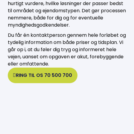
hurtigt vurdere, hvilke løsninger der passer bedst
til området og ejendomstypen. Det gør processen
nemmere, både for dig og for eventuelle
myndighedsgodkendelser.
Du får én kontaktperson gennem hele forløbet og
tydelig information om både priser og tidsplan. Vi
går op i, at du føler dig tryg og informeret hele
vejen, uanset om opgaven er akut, forebyggende
eller omfattende.
RING TIL OS 70 500 700