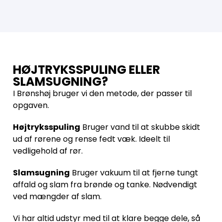
HØJTRYKSSPULING ELLER
SLAMSUGNING?
I Brønshøj bruger vi den metode, der passer til
opgaven.
Højtryksspuling
Bruger vand til at skubbe skidt
ud af rørene og rense fedt væk. Ideelt til
vedligehold af rør.
Slamsugning
Bruger vakuum til at fjerne tungt
affald og slam fra brønde og tanke. Nødvendigt
ved mængder af slam.
Vi har altid udstyr med til at klare begge dele, så