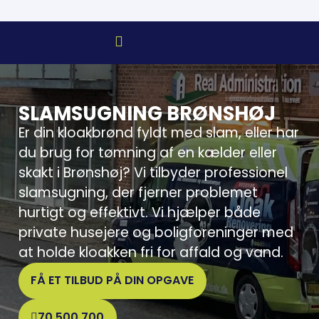
SLAMSUGNING BRØNSHØJ
Er din kloakbrønd fyldt med slam, eller har
du brug for tømning af en kælder eller
skakt i Brønshøj? Vi tilbyder professionel
slamsugning, der fjerner problemet
hurtigt og effektivt. Vi hjælper både
private husejere og boligforeninger med
at holde kloakken fri for affald og vand.
FÅ ET TILBUD PÅ DIN OPGAVE
70 500 700