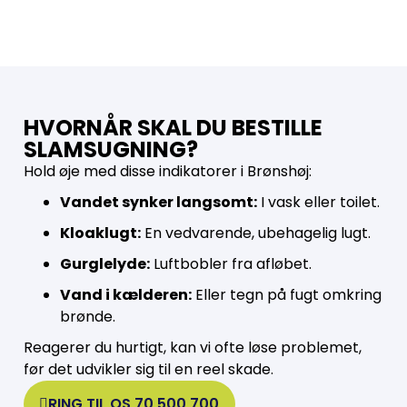
HVORNÅR SKAL DU BESTILLE
SLAMSUGNING?
Hold øje med disse indikatorer i Brønshøj:
Vandet synker langsomt:
I vask eller toilet.
Kloaklugt:
En vedvarende, ubehagelig lugt.
Gurglelyde:
Luftbobler fra afløbet.
Vand i kælderen:
Eller tegn på fugt omkring
brønde.
Reagerer du hurtigt, kan vi ofte løse problemet,
før det udvikler sig til en reel skade.
RING TIL OS 70 500 700