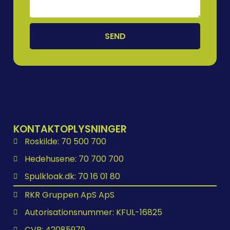
SEND
KONTAKTOPLYSNINGER
Roskilde: 70 500 700
Hedehusene: 70 700 700
Spulkloak.dk: 70 16 01 80
RKR Gruppen ApS ApS
Autorisationsnummer: KFUL-16825
CVR: 42085979