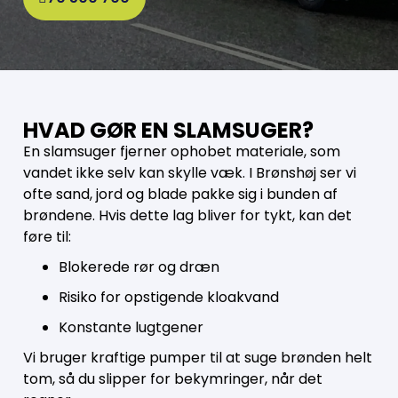
HVAD GØR EN SLAMSUGER?
En slamsuger fjerner ophobet materiale, som
vandet ikke selv kan skylle væk. I Brønshøj ser vi
ofte sand, jord og blade pakke sig i bunden af
brøndene. Hvis dette lag bliver for tykt, kan det
føre til:
Blokerede rør og dræn
Risiko for opstigende kloakvand
Konstante lugtgener
Vi bruger kraftige pumper til at suge brønden helt
tom, så du slipper for bekymringer, når det