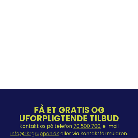
FÅ ET GRATIS OG
UFORPLIGTENDE TILBUD
Kontakt os på telefon
70 500 700
, e-mail
info@rkrgruppen.dk
eller via kontaktformularen.