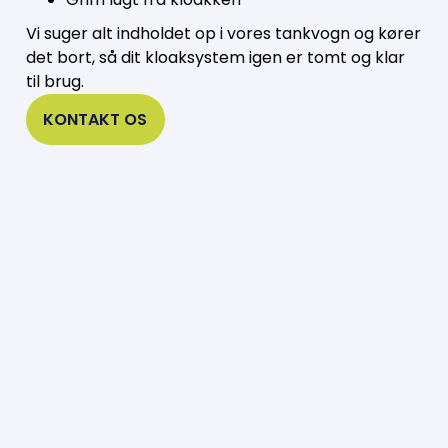
Vi suger alt indholdet op i vores tankvogn og kører
det bort, så dit kloaksystem igen er tomt og klar
til brug.
KONTAKT OS