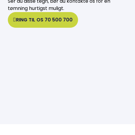
Ser du disse tegn, bør du kontakte os for en
tømning hurtigst muligt.
RING TIL OS 70 500 700