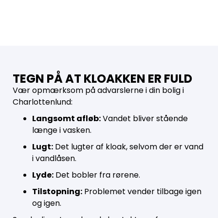
TEGN PÅ AT KLOAKKEN ER FULD
Vær opmærksom på advarslerne i din bolig i
Charlottenlund:
Langsomt afløb:
Vandet bliver stående
længe i vasken.
Lugt:
Det lugter af kloak, selvom der er vand
i vandlåsen.
Lyde:
Det bobler fra rørene.
Tilstopning:
Problemet vender tilbage igen
og igen.