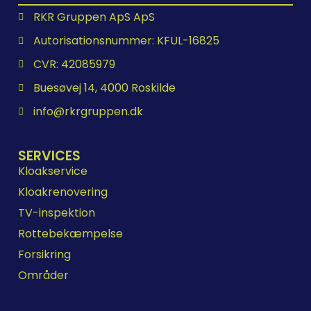
RKR Gruppen ApS ApS
Autorisationsnummer: KFUL-16825
CVR: 42085979
Buesøvej 14, 4000 Roskilde
info@rkrgruppen.dk
SERVICES
Kloakservice
Kloakrenovering
TV-inspektion
Rottebekæmpelse
Forsikring
Områder