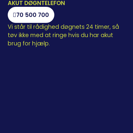
AKUT DØGNTELEFON
70 500 700
Vi står til rådighed døgnets 24 timer, så
tøv ikke med at ringe hvis du har akut
brug for hjælp.