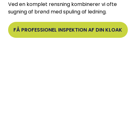
Ved en komplet rensning kombinerer vi ofte
sugning af brønd med spuling af ledning.
FÅ PROFESSIONEL INSPEKTION AF DIN KLOAK