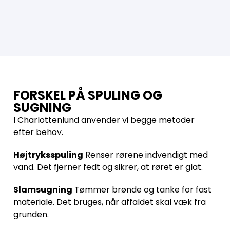
FORSKEL PÅ SPULING OG
SUGNING
I Charlottenlund anvender vi begge metoder
efter behov.
Højtryksspuling
Renser rørene indvendigt med
vand. Det fjerner fedt og sikrer, at røret er glat.
Slamsugning
Tømmer brønde og tanke for fast
materiale. Det bruges, når affaldet skal væk fra
grunden.