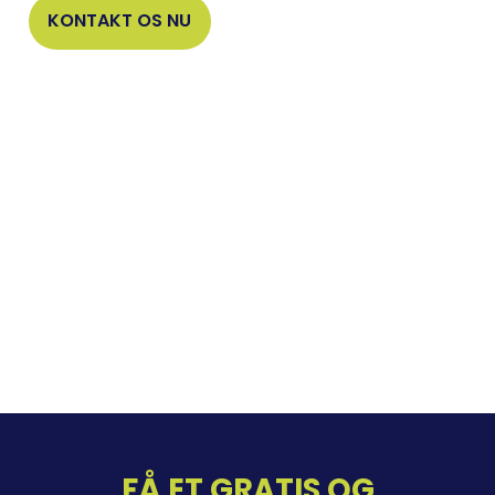
KONTAKT OS NU
FÅ ET GRATIS OG