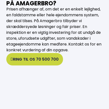
PÅ AMAGERBRO?
Prisen afhænger af, om det er en enkelt lejlighed,
en faldstamme eller hele ejendommens system,
der skal tilses. På Amagerbro tilbyder vi
skræddersyede løsninger og fair priser. En
inspektion er en vigtig investering for at undgå de
store, uforudsete udgifter, som vandskader i
etageejendomme kan medføre. Kontakt os for en
konkret vurdering af din opgave.
RING TIL OS 70 500 700