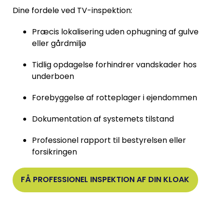
Dine fordele ved TV-inspektion:
Præcis lokalisering uden ophugning af gulve
eller gårdmiljø
Tidlig opdagelse forhindrer vandskader hos
underboen
Forebyggelse af rotteplager i ejendommen
Dokumentation af systemets tilstand
Professionel rapport til bestyrelsen eller
forsikringen
FÅ PROFESSIONEL INSPEKTION AF DIN KLOAK