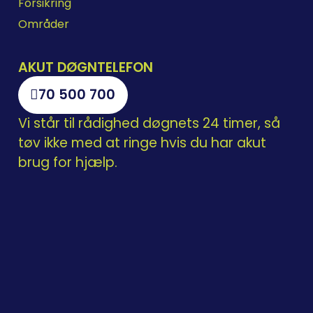
Forsikring
Områder
AKUT DØGNTELEFON
70 500 700
Vi står til rådighed døgnets 24 timer, så
tøv ikke med at ringe hvis du har akut
brug for hjælp.