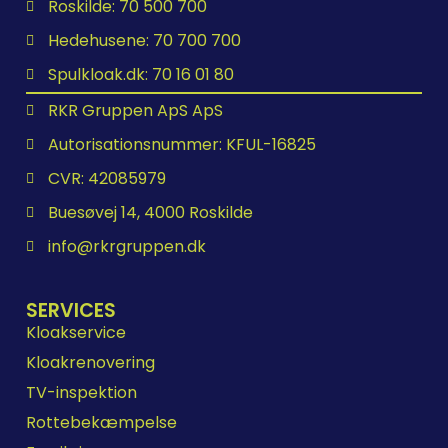
Roskilde: 70 500 700
Hedehusene: 70 700 700
Spulkloak.dk: 70 16 01 80
RKR Gruppen ApS ApS
Autorisationsnummer: KFUL-16825
CVR: 42085979
Buesøvej 14, 4000 Roskilde
info@rkrgruppen.dk
SERVICES
Kloakservice
Kloakrenovering
TV-inspektion
Rottebekæmpelse