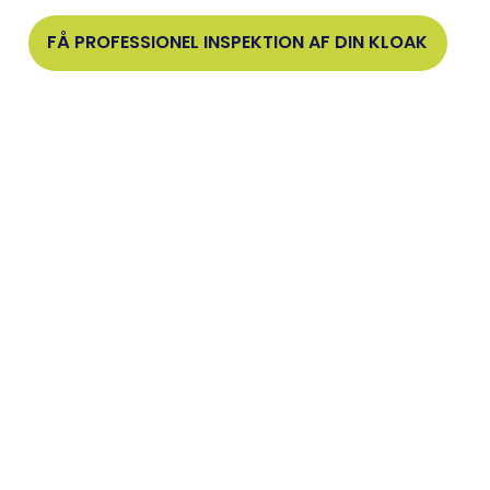
FÅ PROFESSIONEL INSPEKTION AF DIN KLOAK