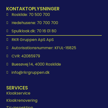
KONTAKTOPLYSNINGER
Roskilde: 70 500 700
Hedehusene: 70 700 700
Spulkloak.dk: 70 16 01 80
RKR Gruppen ApS ApS
Autorisationsnummer: KFUL-16825
CVR: 42085979
Buesøvej 14, 4000 Roskilde
info@rkrgruppen.dk
SERVICES
Kloakservice
Kloakrenovering
TV-inspektion