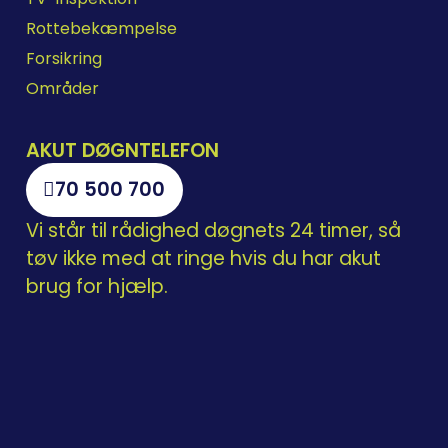
Rottebekæmpelse
Forsikring
Områder
AKUT DØGNTELEFON
70 500 700
Vi står til rådighed døgnets 24 timer, så
tøv ikke med at ringe hvis du har akut
brug for hjælp.