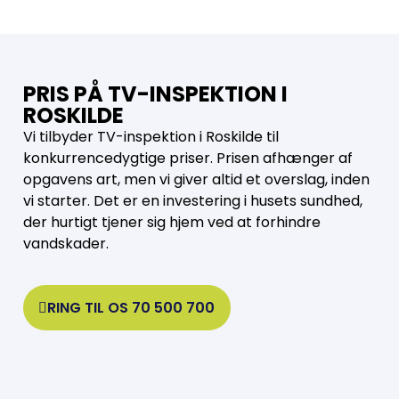
PRIS PÅ TV-INSPEKTION I
ROSKILDE
Vi tilbyder TV-inspektion i Roskilde til
konkurrencedygtige priser. Prisen afhænger af
opgavens art, men vi giver altid et overslag, inden
vi starter. Det er en investering i husets sundhed,
der hurtigt tjener sig hjem ved at forhindre
vandskader.
RING TIL OS 70 500 700