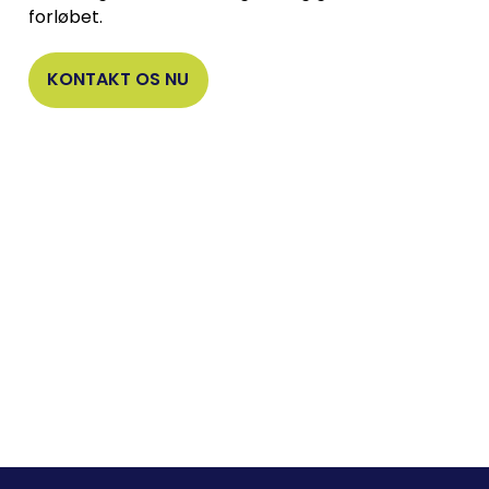
forløbet.
KONTAKT OS NU